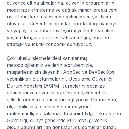
güvence altına almalarına, güvenlik programlarını
modernize etmelerine ve dağıtık mimarilerdeki yeni
nesil tehditlerin üstesinden gelmelerine yardımcı
oluyoruz. Güvenli tasarımdan sürekli doğrulamaya
ve yapay zeka tabanlı iyileştirmeye kadar yazılım
yaşam döngüsünün her katmanını güçlendiren
stratejik ve teknik rehberlik sunuyoruz.
Çok uluslu işletmelerdeki kanıtlanmış
metodolojilerimiz ve derin tecrübemizle,
müşterilerimizin dayanıklı AppSec ve DevSecOps
yetkinlikleri oluşturmalarını, Uygulama Güvenliği
Durum Yönetimi (ASPM) süreçlerini optimize
etmelerini ve güvenlik araçlarını ölçeklenebilir
şekilde orkestre etmelerini sağlıyoruz. Otomasyon,
ölçülebilir risk azaltımı ve operasyonel
mükemmelliğe odaklanan Endpoint Bilgi Teknolojileri
Güvenliği, dünya genelinde kurumsal güvenlik
olgunluğunu artıran dönüştürücü sonuçlar sunar.