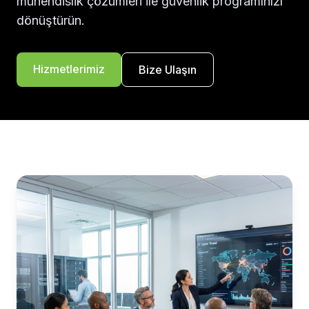
mühendislik çözümleri ile güvenlik programınızı
dönüştürün.
Hizmetlerimiz
Bize Ulaşın