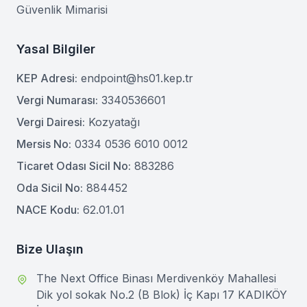
Güvenlik Mimarisi
Yasal Bilgiler
KEP Adresi:
endpoint@hs01.kep.tr
Vergi Numarası:
3340536601
Vergi Dairesi:
Kozyatağı
Mersis No:
0334 0536 6010 0012
Ticaret Odası Sicil No:
883286
Oda Sicil No:
884452
NACE Kodu:
62.01.01
Bize Ulaşın
The Next Office Binası Merdivenköy Mahallesi
Dik yol sokak No.2 (B Blok) İç Kapı 17 KADIKÖY