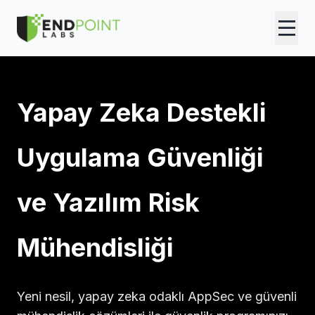
Yapay Zeka Destekli
Uygulama Güvenliği
ve Yazılım Risk
Mühendisliği
Yeni nesil, yapay zeka odaklı AppSec ve güvenli